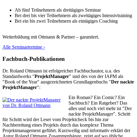
Ab fünf Teilnehmern als dreitägiges Seminar
Bei drei bis vier Teilnehmern als zweitägiges Intensivtraining
Bei ein bis zwei Teilnehmern als eintägiges Coaching
Weiterbildung mit Ottmann & Partner – garantiert.
Alle Seminartermine ›
Fachbuch-Publikationen
Dr. Roland Ottmann ist erfolgreicher Fachbuchautor, u.a. des
Standardwerks "
ProjektManager
" und des von der IAPM als
"Book of the Year" ausgezeichneten Grundlagenbuchs "
Der nackte
ProjektManager
":
Ein Roman? Ein Comic? Ein
Sachbuch? Ein Ratgeber? Das
alles und noch viel mehr ist "Der
nackte ProjektManager". Schritt
für Schritt wird der Leser vom Projektcheck bis hin zur
Nachbereitung eines Projekts durch das komplexe Thema
Projektmanagement geführt. Kurzweilig und informativ erklärt der
Autor Roland Ottmann Zusammenhänge, zeigt auf wo übliche