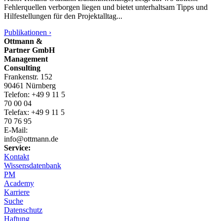
Fehlerquellen verborgen liegen und bietet unterhaltsam Tipps und
Hilfestellungen für den Projektalltag...
Publikationen ›
Ottmann &
Partner GmbH
Management
Consulting
Frankenstr. 152
90461 Nürnberg
Telefon: +49 9 11 5
70 00 04
Telefax: +49 9 11 5
70 76 95
E-Mail:
info@ottmann.de
Service:
Kontakt
Wissensdatenbank
PM
Academy
Karriere
Suche
Datenschutz
Haftung