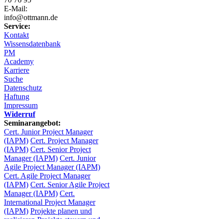
E-Mail:
info@ottmann.de
Service:
Kontakt
Wissensdatenbank
PM
Academy
Karriere
Suche
Datenschutz
Haftung
Impressum
Widerruf
Seminarangebot:
Cert. Junior Project Manager
(IAPM)
Cert. Project Manager
(IAPM)
Cert. Senior Project
Manager (IAPM)
Cert. Junior
Agile Project Manager (IAPM)
Cert. Agile Project Manager
(IAPM)
Cert. Senior Agile Project
Manager (IAPM)
Cert.
International Project Manager
(IAPM)
Projekte planen und