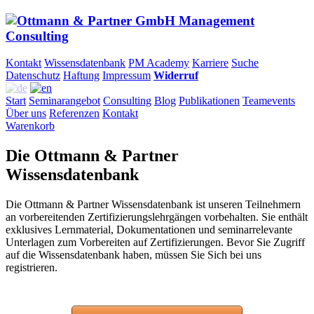
Kontakt
Wissensdatenbank
PM Academy
Karriere
Suche
Datenschutz
Haftung
Impressum
Widerruf
Start
Seminarangebot
Consulting
Blog
Publikationen
Teamevents
Über uns
Referenzen
Kontakt
Warenkorb
Die Ottmann & Partner
Wissensdatenbank
Die Ottmann & Partner Wissensdatenbank ist unseren Teilnehmern
an vorbereitenden Zertifizierungslehrgängen vorbehalten. Sie enthält
exklusives Lernmaterial, Dokumentationen und seminarrelevante
Unterlagen zum Vorbereiten auf Zertifizierungen. Bevor Sie Zugriff
auf die Wissensdatenbank haben, müssen Sie Sich bei uns
registrieren.