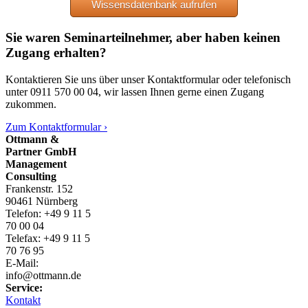
Wissensdatenbank aufrufen
Sie waren Seminarteilnehmer, aber haben keinen
Zugang erhalten?
Kontaktieren Sie uns über unser Kontaktformular oder telefonisch
unter 0911 570 00 04, wir lassen Ihnen gerne einen Zugang
zukommen.
Zum Kontaktformular ›
Ottmann &
Partner GmbH
Management
Consulting
Frankenstr. 152
90461 Nürnberg
Telefon: +49 9 11 5
70 00 04
Telefax: +49 9 11 5
70 76 95
E-Mail:
info@ottmann.de
Service:
Kontakt