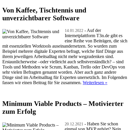
Von Kaffee, Tischtennis und
unverzichtbarer Software
- Auf der
14.01.2022
Internetplattform T3n.de gibt es
eine Reihe von Beiträgen, die sich
mit essenziellen Worktools auseinandersetzen. So wurden zum
Beispiel mehrere digitale Experten befragt, welche fünf Dinge aus
ihrem jeweiligen Arbeitsalltag nicht mehr wegzudenken sind.
Erstaunlicherweise –oder vielleicht auch selbstverständlich? – sind
Tools und Methoden wie Scrum, Kanban, Trello oder DevOps von
sehr vielen Befragten genannt worden. Aber auch ganz andere
Dinge sind im Arbeitsalltag für Experten unersetzlich. Im Folgenden
fassen wir einen Beitrag für Sie zusammen.
Weiterlesen »
Minimum Viable Products – Motivierter
zum Erfolg
- Haben Sie schon
20.12.2021
einmal von MVP gehört? Nein,