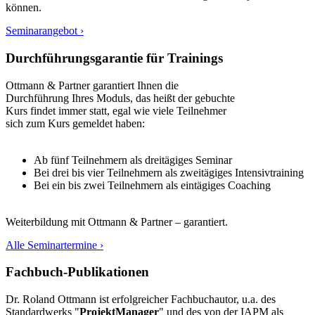
können.
Seminarangebot ›
Durchführungsgarantie für Trainings
Ottmann & Partner garantiert Ihnen die
Durchführung Ihres Moduls, das heißt der gebuchte
Kurs findet immer statt, egal wie viele Teilnehmer
sich zum Kurs gemeldet haben:
Ab fünf Teilnehmern als dreitägiges Seminar
Bei drei bis vier Teilnehmern als zweitägiges Intensivtraining
Bei ein bis zwei Teilnehmern als eintägiges Coaching
Weiterbildung mit Ottmann & Partner – garantiert.
Alle Seminartermine ›
Fachbuch-Publikationen
Dr. Roland Ottmann ist erfolgreicher Fachbuchautor, u.a. des
Standardwerks "
ProjektManager
" und des von der IAPM als