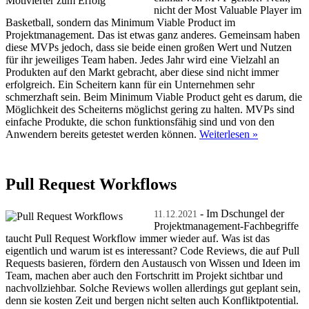
nicht der Most Valuable Player im
Basketball, sondern das Minimum Viable Product im
Projektmanagement. Das ist etwas ganz anderes. Gemeinsam haben
diese MVPs jedoch, dass sie beide einen großen Wert und Nutzen
für ihr jeweiliges Team haben. Jedes Jahr wird eine Vielzahl an
Produkten auf den Markt gebracht, aber diese sind nicht immer
erfolgreich. Ein Scheitern kann für ein Unternehmen sehr
schmerzhaft sein. Beim Minimum Viable Product geht es darum, die
Möglichkeit des Scheiterns möglichst gering zu halten. MVPs sind
einfache Produkte, die schon funktionsfähig sind und von den
Anwendern bereits getestet werden können.
Weiterlesen »
Pull Request Workflows
- Im Dschungel der
11.12.2021
Projektmanagement-Fachbegriffe
taucht Pull Request Workflow immer wieder auf. Was ist das
eigentlich und warum ist es interessant? Code Reviews, die auf Pull
Requests basieren, fördern den Austausch von Wissen und Ideen im
Team, machen aber auch den Fortschritt im Projekt sichtbar und
nachvollziehbar. Solche Reviews wollen allerdings gut geplant sein,
denn sie kosten Zeit und bergen nicht selten auch Konfliktpotential.