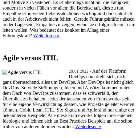
und Motive zu verstehen. Es ist allerdings nicht nur die Fähigkeit,
sondern in vielen Fällen vor allem die Bereitschaft, dies zu tun.
Empathie ist in vielen Lebenssituationen wichtig und darf natürlich
auch in der Arbeitswelt nicht fehlen. Gerade Führungskräfte müssen
in der Lage sein, Empathie zu zeigen, wenn sie erfolgreich ein Team
leiten wollen. Was bedeutet das konkret im Alltag einer
Führungskraft?
Weiterlesen »
Agile versus ITIL
- Auf der Plattform
28.01.2022
DevOps.com dreht sich, nicht
ganz überraschend, alles um DevOps. Aber DevOps ist nicht gleich
DevOps. So viele Strömungen, Ideen und Ansätze kommen unter
dem Dach von DevOps zusammen, dass es schwerfällt, den
Überblick zu behalten. Jedes der tausenden von Frameworks steht
für eine eigene Verwirklichung dessen, wie Projekte geleitet werden
können. Cobit, Lean, ITIL, Six Sigma und Agile sind nur einige der
bekannteren Beispiele. Alle diese Frameworks folgen ihrer eigenen
Ideologie und lehnen sich an Best Practices Beispiele an, die schon
früher von anderen definiert wurden.
Weiterlesen »