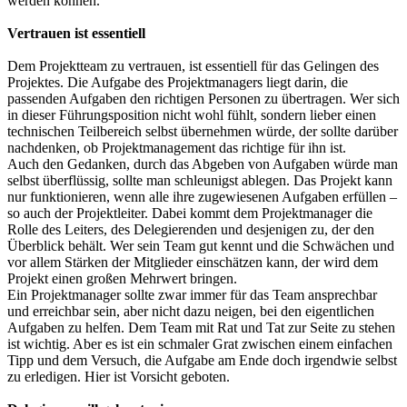
werden können.
Vertrauen ist essentiell
Dem Projektteam zu vertrauen, ist essentiell für das Gelingen des
Projektes. Die Aufgabe des Projektmanagers liegt darin, die
passenden Aufgaben den richtigen Personen zu übertragen. Wer sich
in dieser Führungsposition nicht wohl fühlt, sondern lieber einen
technischen Teilbereich selbst übernehmen würde, der sollte darüber
nachdenken, ob Projektmanagement das richtige für ihn ist.
Auch den Gedanken, durch das Abgeben von Aufgaben würde man
selbst überflüssig, sollte man schleunigst ablegen. Das Projekt kann
nur funktionieren, wenn alle ihre zugewiesenen Aufgaben erfüllen –
so auch der Projektleiter. Dabei kommt dem Projektmanager die
Rolle des Leiters, des Delegierenden und desjenigen zu, der den
Überblick behält. Wer sein Team gut kennt und die Schwächen und
vor allem Stärken der Mitglieder einschätzen kann, der wird dem
Projekt einen großen Mehrwert bringen.
Ein Projektmanager sollte zwar immer für das Team ansprechbar
und erreichbar sein, aber nicht dazu neigen, bei den eigentlichen
Aufgaben zu helfen. Dem Team mit Rat und Tat zur Seite zu stehen
ist wichtig. Aber es ist ein schmaler Grat zwischen einem einfachen
Tipp und dem Versuch, die Aufgabe am Ende doch irgendwie selbst
zu erledigen. Hier ist Vorsicht geboten.