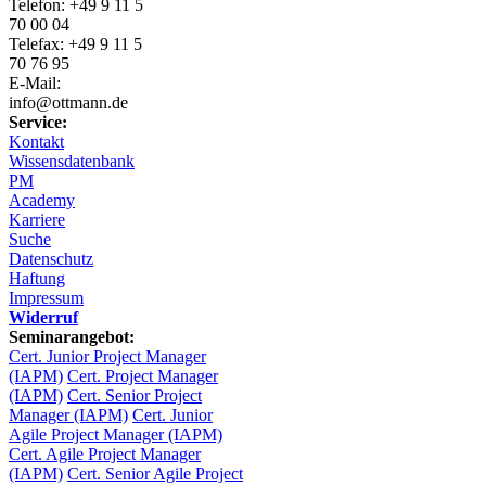
Telefon: +49 9 11 5
70 00 04
Telefax: +49 9 11 5
70 76 95
E-Mail:
info@ottmann.de
Service:
Kontakt
Wissensdatenbank
PM
Academy
Karriere
Suche
Datenschutz
Haftung
Impressum
Widerruf
Seminarangebot:
Cert. Junior Project Manager
(IAPM)
Cert. Project Manager
(IAPM)
Cert. Senior Project
Manager (IAPM)
Cert. Junior
Agile Project Manager (IAPM)
Cert. Agile Project Manager
(IAPM)
Cert. Senior Agile Project