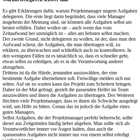
Es gibt Erklärungen dafür, warum Projektmanager ungern Aufgaben
delegieren. Die erste liegt darin begründet, dass viele Manager
insgeheim der Meinung sind, sie könnten alle Aufgaben selbst am
besten erfüllen. Daher wollen sie – auch wenn das vom
Zeitaufwand her unmöglich ist – alles am liebsten selbst machen.
Der zweite Grund, nicht delegieren zu wollen, ist der, dass man den
Aufwand scheut, die Aufgaben, die man übertragen will, zu
erklären, zu überwachen und schließlich auch zu kontrollieren. In
den wenigsten Fällen ist es tatsächlich so, dass es schneller geht,
etwas selbst zu erledigen, als es in die Verantwortung anderer
abzugeben.
Drittens ist da die Hürde, jemanden auszuwählen, der eine
bestimmte Aufgabe übernehmen soll. Freiwillige melden sich nur
selten. Auf sie zu warten kann das Projekt zum Scheitern bringen.
Daher ist der Mut gefragt, gezielt die passenden Helfer im Team
auszuwählen und ihnen die Aufgaben zu übertragen. Des Weiteren
fürchten viele Projektmanager, dass es ihnen als Schwäche ausgelegt
wird, um Hilfe zu bitten. Genau das ist jedoch die Aufgabe eines
guten Managers.
Selbst Aufgaben, die der Projektmanager perfekt beherrscht, sollte
dieser aus Zeitgründen häufig lieber abgeben. Man sollte sich als
Verantwortlicher immer vor Augen halten, dass auch die
spannenden Aufgaben nicht immer nur von einem selbst erledigt