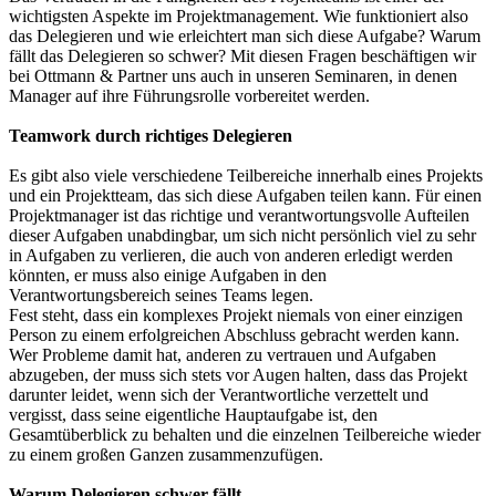
wichtigsten Aspekte im Projektmanagement. Wie funktioniert also
das Delegieren und wie erleichtert man sich diese Aufgabe? Warum
fällt das Delegieren so schwer? Mit diesen Fragen beschäftigen wir
bei Ottmann & Partner uns auch in unseren Seminaren, in denen
Manager auf ihre Führungsrolle vorbereitet werden.
Teamwork durch richtiges Delegieren
Es gibt also viele verschiedene Teilbereiche innerhalb eines Projekts
und ein Projektteam, das sich diese Aufgaben teilen kann. Für einen
Projektmanager ist das richtige und verantwortungsvolle Aufteilen
dieser Aufgaben unabdingbar, um sich nicht persönlich viel zu sehr
in Aufgaben zu verlieren, die auch von anderen erledigt werden
könnten, er muss also einige Aufgaben in den
Verantwortungsbereich seines Teams legen.
Fest steht, dass ein komplexes Projekt niemals von einer einzigen
Person zu einem erfolgreichen Abschluss gebracht werden kann.
Wer Probleme damit hat, anderen zu vertrauen und Aufgaben
abzugeben, der muss sich stets vor Augen halten, dass das Projekt
darunter leidet, wenn sich der Verantwortliche verzettelt und
vergisst, dass seine eigentliche Hauptaufgabe ist, den
Gesamtüberblick zu behalten und die einzelnen Teilbereiche wieder
zu einem großen Ganzen zusammenzufügen.
Warum Delegieren schwer fällt