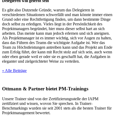
Delegieren will gelernt sein
Es gibt also Dutzende Gründe, warum das Delegieren in
verschiedenen Situationen schwerfällt und man könnte immer einen
Grund oder eine Rechtfertigung finden, um dann bestimmte Dinge
doch selbst zu erledigen. Vieles liegt in der Persönlichkeit des
Projektmanagers begründet, hier muss dieser selbst hart an sich
arbeiten. Das meiste kann man jedoch erlernen und sich aneignen.
Als Projektmanager ist es immer wichtig, sich vor Augen zu halten,
dass das Führen des Teams die wichtigste Aufgabe ist. Wer das
Team zu Höchstleistungen antreiben kann und das Projekt am Ende
zum Erfolg führt, der kann mit Recht stolz auf sich sein, auch wenn
oder eben gerade weil er oder sie es geschafft hat, die Aufgaben in
eleganter und zielgerichteter Weise zu verteilen.
« Alle Beiträge
Ottmann & Partner bietet PM-Trainings
Unsere Trainer sind von der Zertifizierungsstelle der IAPM
zertifiziert und wissen, wovon Sie sprechen. In Trainer-
Benchmarkings wurden sie seit 2001 stets als die besten Trainer für
Projektmanagement bewertet.