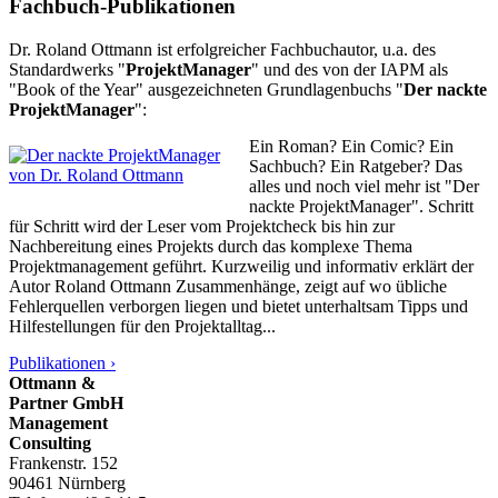
Fachbuch-Publikationen
Dr. Roland Ottmann ist erfolgreicher Fachbuchautor, u.a. des
Standardwerks "
ProjektManager
" und des von der IAPM als
"Book of the Year" ausgezeichneten Grundlagenbuchs "
Der nackte
ProjektManager
":
Ein Roman? Ein Comic? Ein
Sachbuch? Ein Ratgeber? Das
alles und noch viel mehr ist "Der
nackte ProjektManager". Schritt
für Schritt wird der Leser vom Projektcheck bis hin zur
Nachbereitung eines Projekts durch das komplexe Thema
Projektmanagement geführt. Kurzweilig und informativ erklärt der
Autor Roland Ottmann Zusammenhänge, zeigt auf wo übliche
Fehlerquellen verborgen liegen und bietet unterhaltsam Tipps und
Hilfestellungen für den Projektalltag...
Publikationen ›
Ottmann &
Partner GmbH
Management
Consulting
Frankenstr. 152
90461 Nürnberg