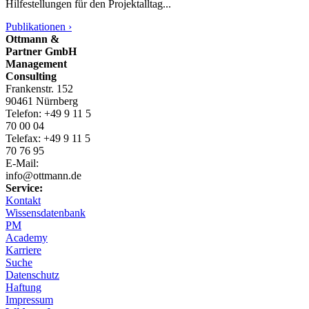
Hilfestellungen für den Projektalltag...
Publikationen ›
Ottmann &
Partner GmbH
Management
Consulting
Frankenstr. 152
90461 Nürnberg
Telefon: +49 9 11 5
70 00 04
Telefax: +49 9 11 5
70 76 95
E-Mail:
info@ottmann.de
Service:
Kontakt
Wissensdatenbank
PM
Academy
Karriere
Suche
Datenschutz
Haftung
Impressum