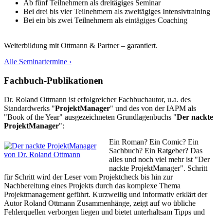
Ab fünf Teilnehmern als dreitägiges Seminar
Bei drei bis vier Teilnehmern als zweitägiges Intensivtraining
Bei ein bis zwei Teilnehmern als eintägiges Coaching
Weiterbildung mit Ottmann & Partner – garantiert.
Alle Seminartermine ›
Fachbuch-Publikationen
Dr. Roland Ottmann ist erfolgreicher Fachbuchautor, u.a. des
Standardwerks "
ProjektManager
" und des von der IAPM als
"Book of the Year" ausgezeichneten Grundlagenbuchs "
Der nackte
ProjektManager
":
Ein Roman? Ein Comic? Ein
Sachbuch? Ein Ratgeber? Das
alles und noch viel mehr ist "Der
nackte ProjektManager". Schritt
für Schritt wird der Leser vom Projektcheck bis hin zur
Nachbereitung eines Projekts durch das komplexe Thema
Projektmanagement geführt. Kurzweilig und informativ erklärt der
Autor Roland Ottmann Zusammenhänge, zeigt auf wo übliche
Fehlerquellen verborgen liegen und bietet unterhaltsam Tipps und