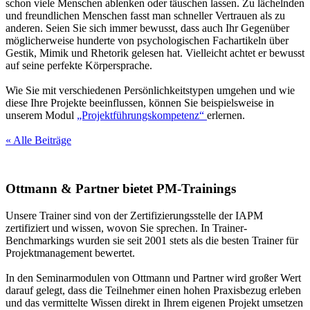
schon viele Menschen ablenken oder täuschen lassen. Zu lächelnden
und freundlichen Menschen fasst man schneller Vertrauen als zu
anderen. Seien Sie sich immer bewusst, dass auch Ihr Gegenüber
möglicherweise hunderte von psychologischen Fachartikeln über
Gestik, Mimik und Rhetorik gelesen hat. Vielleicht achtet er bewusst
auf seine perfekte Körpersprache.
Wie Sie mit verschiedenen Persönlichkeitstypen umgehen und wie
diese Ihre Projekte beeinflussen, können Sie beispielsweise in
unserem Modul
„Projektführungskompetenz“
erlernen.
« Alle Beiträge
Ottmann & Partner bietet PM-Trainings
Unsere Trainer sind von der Zertifizierungsstelle der IAPM
zertifiziert und wissen, wovon Sie sprechen. In Trainer-
Benchmarkings wurden sie seit 2001 stets als die besten Trainer für
Projektmanagement bewertet.
In den Seminarmodulen von Ottmann und Partner wird großer Wert
darauf gelegt, dass die Teilnehmer einen hohen Praxisbezug erleben
und das vermittelte Wissen direkt in Ihrem eigenen Projekt umsetzen