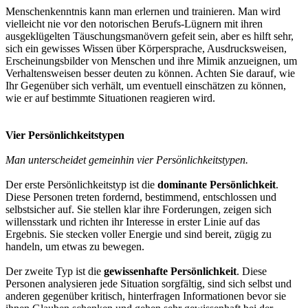
Menschenkenntnis kann man erlernen und trainieren. Man wird
vielleicht nie vor den notorischen Berufs-Lügnern mit ihren
ausgeklügelten Täuschungsmanövern gefeit sein, aber es hilft sehr,
sich ein gewisses Wissen über Körpersprache, Ausdrucksweisen,
Erscheinungsbilder von Menschen und ihre Mimik anzueignen, um
Verhaltensweisen besser deuten zu können. Achten Sie darauf, wie
Ihr Gegenüber sich verhält, um eventuell einschätzen zu können,
wie er auf bestimmte Situationen reagieren wird.
Vier Persönlichkeitstypen
Man unterscheidet gemeinhin vier Persönlichkeitstypen.
Der erste Persönlichkeitstyp ist die
dominante Persönlichkeit
.
Diese Personen treten fordernd, bestimmend, entschlossen und
selbstsicher auf. Sie stellen klar ihre Forderungen, zeigen sich
willensstark und richten ihr Interesse in erster Linie auf das
Ergebnis. Sie stecken voller Energie und sind bereit, zügig zu
handeln, um etwas zu bewegen.
Der zweite Typ ist die
gewissenhafte Persönlichkeit
. Diese
Personen analysieren jede Situation sorgfältig, sind sich selbst und
anderen gegenüber kritisch, hinterfragen Informationen bevor sie