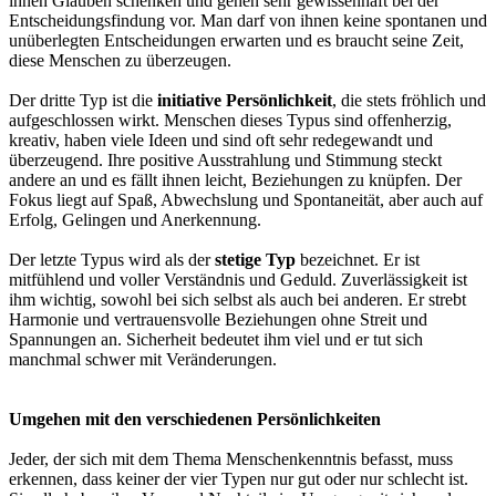
ihnen Glauben schenken und gehen sehr gewissenhaft bei der
Entscheidungsfindung vor. Man darf von ihnen keine spontanen und
unüberlegten Entscheidungen erwarten und es braucht seine Zeit,
diese Menschen zu überzeugen.
Der dritte Typ ist die
initiative Persönlichkeit
, die stets fröhlich und
aufgeschlossen wirkt. Menschen dieses Typus sind offenherzig,
kreativ, haben viele Ideen und sind oft sehr redegewandt und
überzeugend. Ihre positive Ausstrahlung und Stimmung steckt
andere an und es fällt ihnen leicht, Beziehungen zu knüpfen. Der
Fokus liegt auf Spaß, Abwechslung und Spontaneität, aber auch auf
Erfolg, Gelingen und Anerkennung.
Der letzte Typus wird als der
stetige Typ
bezeichnet. Er ist
mitfühlend und voller Verständnis und Geduld. Zuverlässigkeit ist
ihm wichtig, sowohl bei sich selbst als auch bei anderen. Er strebt
Harmonie und vertrauensvolle Beziehungen ohne Streit und
Spannungen an. Sicherheit bedeutet ihm viel und er tut sich
manchmal schwer mit Veränderungen.
Umgehen mit den verschiedenen Persönlichkeiten
Jeder, der sich mit dem Thema Menschenkenntnis befasst, muss
erkennen, dass keiner der vier Typen nur gut oder nur schlecht ist.