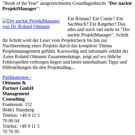
"Book of the Year" ausgezeichneten Grundlagenbuchs "
Der nackte
ProjektManager
":
Ein Roman? Ein Comic? Ein
Sachbuch? Ein Ratgeber? Das
alles und noch viel mehr ist "Der
nackte ProjektManager". Schritt
für Schritt wird der Leser vom Projektcheck bis hin zur
Nachbereitung eines Projekts durch das komplexe Thema
Projektmanagement geführt. Kurzweilig und informativ erklärt der
Autor Roland Ottmann Zusammenhänge, zeigt auf wo übliche
Fehlerquellen verborgen liegen und bietet unterhaltsam Tipps und
Hilfestellungen für den Projektalltag...
Publikationen ›
Ottmann &
Partner GmbH
Management
Consulting
Frankenstr. 152
90461 Nürnberg
Telefon: +49 9 11 5
70 00 04
Telefax: +49 9 11 5
70 76 95