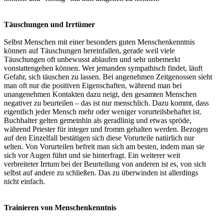
Täuschungen und Irrtümer
Selbst Menschen mit einer besonders guten Menschenkenntnis
können auf Täuschungen hereinfallen, gerade weil viele
Täuschungen oft unbewusst ablaufen und sehr unbemerkt
vonstattengehen können. Wer jemanden sympathisch findet, läuft
Gefahr, sich täuschen zu lassen. Bei angenehmen Zeitgenossen sieht
man oft nur die positiven Eigenschaften, während man bei
unangenehmen Kontakten dazu neigt, den gesamten Menschen
negativer zu beurteilen – das ist nur menschlich. Dazu kommt, dass
eigentlich jeder Mensch mehr oder weniger vorurteilsbehaftet ist.
Buchhalter gelten gemeinhin als geradlinig und etwas spröde,
während Priester für integer und fromm gehalten werden. Bezogen
auf den Einzelfall bestätigen sich diese Vorurteile natürlich nur
selten. Von Vorurteilen befreit man sich am besten, indem man sie
sich vor Augen führt und sie hinterfragt. Ein weiterer weit
verbreiteter Irrtum bei der Beurteilung von anderen ist es, von sich
selbst auf andere zu schließen. Das zu überwinden ist allerdings
nicht einfach.
Trainieren von Menschenkenntnis