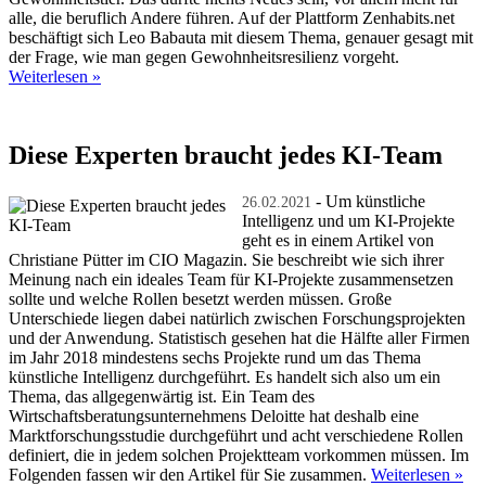
alle, die beruflich Andere führen. Auf der Plattform Zenhabits.net
beschäftigt sich Leo Babauta mit diesem Thema, genauer gesagt mit
der Frage, wie man gegen Gewohnheitsresilienz vorgeht.
Weiterlesen »
Diese Experten braucht jedes KI-Team
- Um künstliche
26.02.2021
Intelligenz und um KI-Projekte
geht es in einem Artikel von
Christiane Pütter im CIO Magazin. Sie beschreibt wie sich ihrer
Meinung nach ein ideales Team für KI-Projekte zusammensetzen
sollte und welche Rollen besetzt werden müssen. Große
Unterschiede liegen dabei natürlich zwischen Forschungsprojekten
und der Anwendung. Statistisch gesehen hat die Hälfte aller Firmen
im Jahr 2018 mindestens sechs Projekte rund um das Thema
künstliche Intelligenz durchgeführt. Es handelt sich also um ein
Thema, das allgegenwärtig ist. Ein Team des
Wirtschaftsberatungsunternehmens Deloitte hat deshalb eine
Marktforschungsstudie durchgeführt und acht verschiedene Rollen
definiert, die in jedem solchen Projektteam vorkommen müssen. Im
Folgenden fassen wir den Artikel für Sie zusammen.
Weiterlesen »