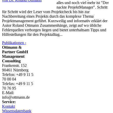
alles und noch viel mehr ist "Der
nackte ProjektManager". Schritt
für Schritt wird der Leser vom Projektcheck bis hin zur
Nachbereitung eines Projekts durch das komplexe Thema
Projektmanagement geführt. Kurzweilig und informativ erklärt der
Autor Roland Ottmann Zusammenhänge, zeigt auf wo übliche
Fehlerquellen verborgen liegen und bietet unterhaltsam Tipps und
Hilfestellungen für den Projektalltag...
Publikationen ›
Ottmann &
Partner GmbH
Management
Consulting
Frankenstr. 152
90461 Nürnberg
Telefon: +49 9 11 5
70 00 04
Telefax: +49 9 11 5
70 76 95
E-Mail:
info@ottmann.de
Service:
Kontakt
Wissensdatenbank