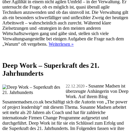
über Agililtät in einem nicht agilen Umfeld – in der Verwaltung. Er
untersucht die Frage, ob es möglich ist, quasi überall agile
Techniken anzuwenden und ob das sinnvoll ist. Die Verwaltung gilt
als ein besonders schwerfälliger und unflexibler Zweig der heutigen
Arbeitswelt – wahrscheinlich auch zurecht. Während klare
Zielsetzungen und -strategien in den meisten anderen
Wirtschaftszweigen gang und gäbe sind, stellen sich viele
Verwaltungsangestellte bei einigen Aufgaben die Frage nach dem
„Warum“ oft vergebens.
Weiterlesen »
Deep Work – Superkraft des 21.
Jahrhunderts
- Susanne Madsen ist
22.12.2020
überzeugte Anhängerin von Deep
Work. Auf ihrem Blog
Susannemadsen.co.uk beschäftigt sich die Autorin von „The power
of project leadership“ mit diesem Thema. Susanne Madsen arbeitet
seit mehr als 20 Jahren als Coach und hat für zahlreiche
internationale Firmen Change Programme aufgesetzt und
durchgeführt. Deep Work ist für sie ein Schlüssel zum Erfolg und
die Superkraft des 21. Jahrhunderts. Im Folgenden fassen wir ihre