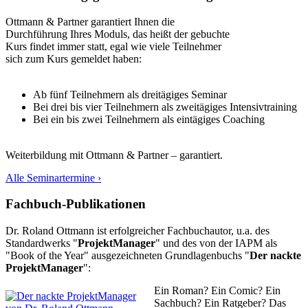
Ottmann & Partner garantiert Ihnen die
Durchführung Ihres Moduls, das heißt der gebuchte
Kurs findet immer statt, egal wie viele Teilnehmer
sich zum Kurs gemeldet haben:
Ab fünf Teilnehmern als dreitägiges Seminar
Bei drei bis vier Teilnehmern als zweitägiges Intensivtraining
Bei ein bis zwei Teilnehmern als eintägiges Coaching
Weiterbildung mit Ottmann & Partner – garantiert.
Alle Seminartermine ›
Fachbuch-Publikationen
Dr. Roland Ottmann ist erfolgreicher Fachbuchautor, u.a. des
Standardwerks "
ProjektManager
" und des von der IAPM als
"Book of the Year" ausgezeichneten Grundlagenbuchs "
Der nackte
ProjektManager
":
Ein Roman? Ein Comic? Ein
Sachbuch? Ein Ratgeber? Das